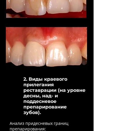
2. Виды краевого
прилегания
реставрации (на уровне
десны, над- и
поддесневое
препарирование
зубов).
Анализ придесневых границ
препарирования: