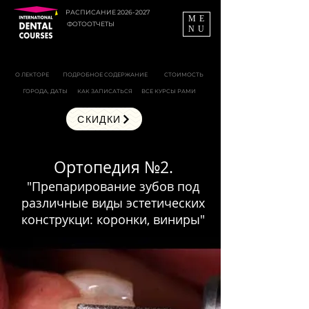
РАСПИСАНИЕ 2026-2027
ME
ФОТООТЧЕТЫ
NU
О ЛЕКТОРЕ
ПОДРОБНОЕ СОДЕРЖАНИЕ
СТОИМОСТЬ
ГОРОДА, ДАТЫ
КАК ЗАПИСАТЬСЯ
ВСЕ КУРСЫ РАМИ
СКИДКИ
Ортопедия №2.
"Препарирование зубов под
различные виды эстетических
конструкци: коронки, виниры"