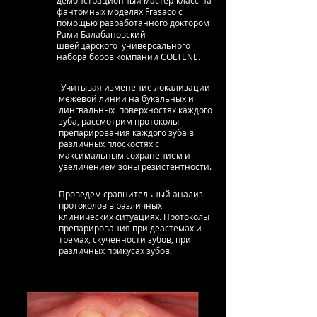
демонстрационный мастер-класс на
фантомных моделях Frasaco с
помощью разработанного доктором
Рами Балабановский
швейцарского универсального
набора боров компании COLTENE.
Учитывая изменение локализации
межевой линии на букальных и
лингвальных поверхностях каждого
зуба, рассмотрим протоколы
препарирования каждого зуба в
различных плоскостях с
максимальным сохранением и
увеличением зоны резистентности.
Проведем сравнительный анализ
протоколов в различных
клинических ситуациях. Протоколы
препарирования при деастемах и
тремах, скученности зубов, при
различных прикусах зубов.