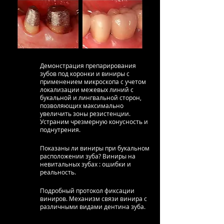
Демонстрация препарирования
зубов под коронки и виниры с
применением микроскопа с учетом
локализации межевых линий с
букальной и лингвальной сторон,
позволяющих максимально
увеличить зоны резистенции.
Устраним чрезмерную конусность и
поднутрения.
Показаны ли виниры при букальном
расположении зуба? Виниры на
невитальных зубах : ошибки и
реальность.
Подробный протокол фиксации
виниров. Механизм связи винира с
различными видами дентина зуба.