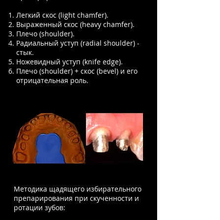
Легкий скос (light chamfer).
Выраженный скос (heavy chamfer).
Плечо (shoulder).
Радиальный уступ (radial shoulder) -
стык.
Ножевидный уступ (knife edge).
Плечо (shoulder) + скос (bevel) и его
отрицательная роль.
Методика щадящего избирательного
препарирования при скученности и
ротации зубов: