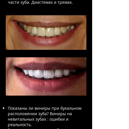
части зуба. Диастемах и тремах.​​
Показаны ли виниры при букальном
расположении зуба? Виниры на
невитальных зубах : ошибки и
реальность.