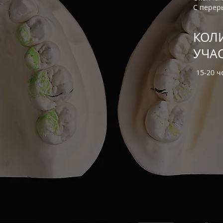
С перер
КОЛ
УЧА
15-20 ч