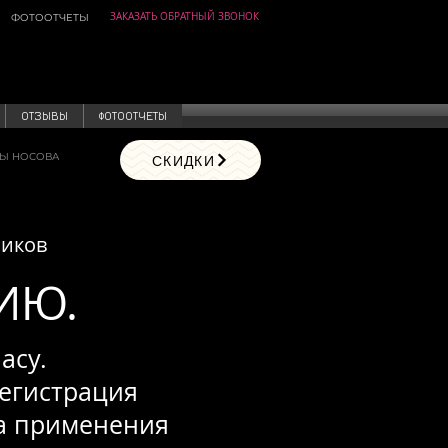
ЗАКАЗАТЬ ОБРАТНЫЙ ЗВОНОК
ФОТООТЧЕТЫ
ОТЗЫВЫ
ФОТООТЧЕТЫ
СЫ НОСОВА
СКИДКИ
ников
ИЮ.
асу.
егистрация
ла применения