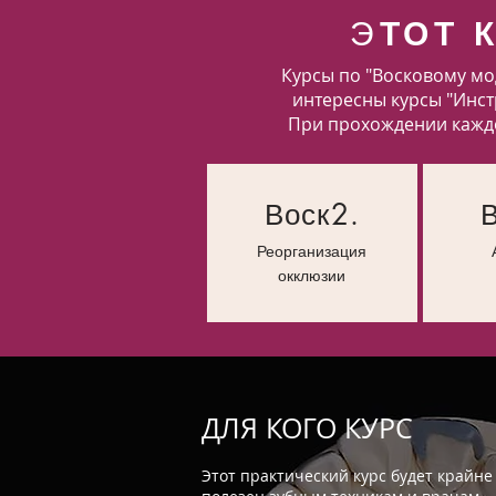
Э
ТОТ 
Курсы по "Восковому мо
интересны курсы "Инст
При прохождении каждог
Воск2.
Реорганизация
окклюзии
ДЛЯ КОГО КУРС
Этот пра
ктический курс будет крайне