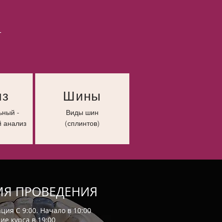
т
из
Шины
ьный -
Виды шин
 анализ
(сплинтов)
МЯ ПРОВЕДЕНИЯ
ция С 9:00. Начало в 10:00
е курса в 19:00