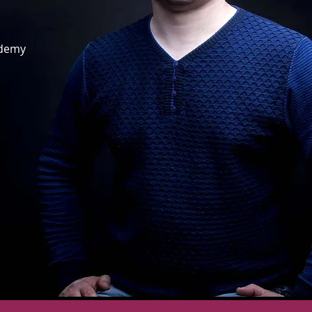
ademy