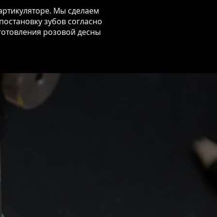
 артикуляторе. Мы сделаем
постановку зубов согласно
зготовления розовой десны