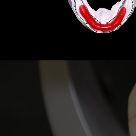
КОЛИЧЕСТВО
УЧАСТНИКОВ В ГРУП