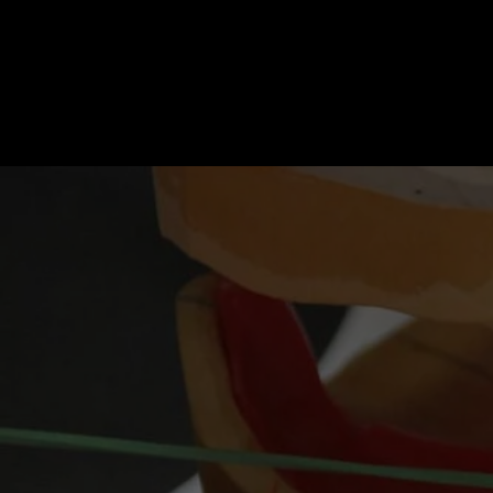
ЧТО БУДЕМ ДЕЛ
НА КУРСЕ: