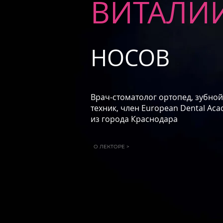
ВИТАЛИ
НОСОВ
Врач-стоматолог ортопед, зубной
техник, член European Dental Ac
из города Краснодара
О ЛЕКТОРЕ >