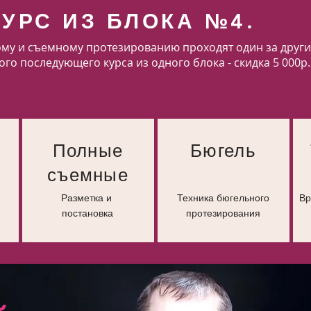
КУРС ИЗ БЛОКА №4.
му и съемному протезированию проходят один за друг
о последующего курса из одного блока - скидка 5 000р.
Полные
Бюгель
съемные
Разметка и
Техника бюгельного
Вр
постановка
протезирования