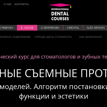
О НАС
КОНТАКТЫ
Е.РЫБАЛКА
В. НОСОВ
О.ЗЕМЛЯКОВА
V.BENTAL
ALEK ARONIN
РОБНОЕ СОДЕРЖАНИЕ
ГОРОДА, ДАТЫ, СТОИМОСТЬ
КАК ЗАПИСАТЬСЯ
ческий курс для стоматологов и зубных т
НЫЕ СЪЕМНЫЕ ПРО
моделей. Алгоритм постановк
функции и эстетики