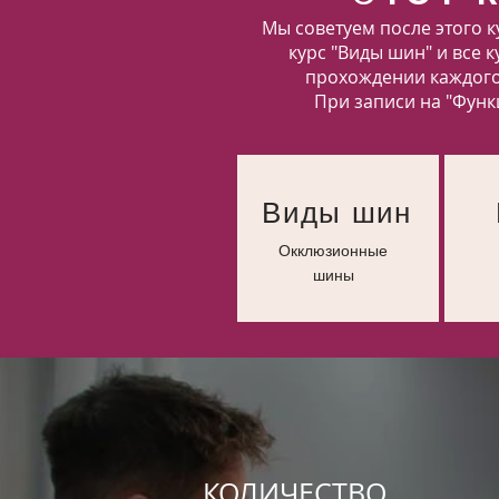
Мы советуем после этого 
курс "Виды шин" и все 
прохождении каждого 
При записи на "Функ
Виды шин
Окклюзионные
шины
КОЛИЧЕСТВО