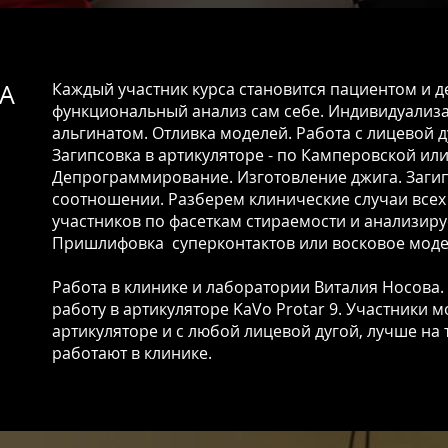
НА
Каждый участник курса становится пациентом и д
функциональный анализ сам себе. Индивидуализа
альгинатом. Отливка моделей. Работа с лицевой д
Загипсовка в артикуляторе - по Камперовской ил
Депрограммирование. Изготовление джига. Заги
соотношении. Разберем клинические случаи всех
участников по фасеткам стираемости и анализир
Пришлифовка суперконтактов или восковое моде
Работа в клинике и лаборатории Виталия Носова
работу в артикуляторе KaVo Protar 9. Участники 
артикуляторе и с любой лицевой дугой, лучше на
работают в клинике.