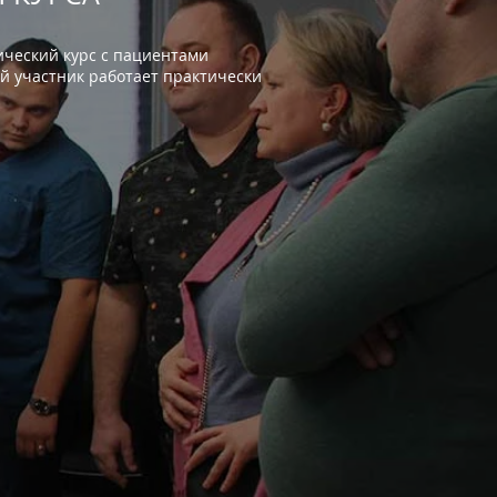
ический курс с пациентами
й участник работает практически