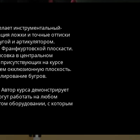
елает инструментальный-
ция ложки и точные оттиски
угой и артикулятором.
и Франфкуртовской плоскасти.
псовка в центральном
 присутствующих на курсе
уем окклюзионную плоскость.
лирование бугров.
.
Автор курса демонстрирует
могут работать на любом
 том оборудовании, с которым